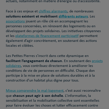
actuels, notamment en matière d’énergie ou d’accessibilité.
Face à ces enjeux et
chiffres alarmants
, de nombreuses
solutions existent et mobilisent
différents acteurs
. Les
associations
jouent un rôle clé en accompagnant les
personnes concernées, en rénovant des logements ou en
développant des projets solidaires. Les initiatives citoyennes
et les
plateformes de financement participatif
permettent
également d’agir concrètement, en soutenant des actions
locales et ciblées.
Les Petites Pierres s’inscrit dans cette dynamique en
facilitant l’engagement de chacun
. En soutenant des
projets
solidaires
, vous contribuez directement à améliorer les
conditions de vie de personnes en difficulté. Chaque don
participe à la mise en place de solutions durables et à la
construction d’un habitat plus digne pour tous.
Mieux comprendre le mal-logement
, c’est aussi reconnaître
chacun peut agir à son échelle
que
. L’information, la
sensibilisation et la mobilisation collective sont essentielles
pour faire évoluer les choses et lutter efficacement contre