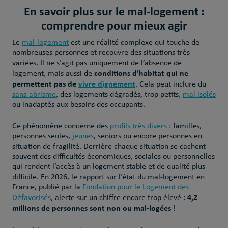
En savoir plus sur le mal-logement :
comprendre pour mieux agir
Le
mal-logement
est une réalité complexe qui touche de
nombreuses personnes et recouvre des situations très
variées. Il ne s’agit pas uniquement de l’absence de
conditions d’habitat qui ne
logement, mais aussi de
permettent pas de
vivre dignement
. Cela peut inclure du
sans-abrisme
, des logements dégradés, trop petits,
mal isolés
ou inadaptés aux besoins des occupants.
Ce phénomène concerne des
profils très divers
: familles,
personnes seules,
jeunes
, seniors ou encore personnes en
situation de fragilité. Derrière chaque situation se cachent
souvent des difficultés économiques, sociales ou personnelles
qui rendent l’accès à un logement stable et de qualité plus
difficile. En 2026, le rapport sur l’état du mal-logement en
France, publié par la
Fondation pour le Logement des
4,2
Défavorisés
, alerte sur un chiffre encore trop élevé :
millions de personnes sont non ou mal-logées
!