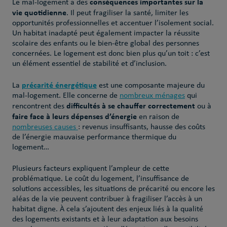
conséquences importantes sur la
Le mal-logement a des
vie quotidienne
. Il peut fragiliser la santé, limiter les
opportunités professionnelles et accentuer l’isolement social.
Un habitat inadapté peut également impacter la réussite
scolaire des enfants ou le bien-être global des personnes
concernées. Le logement est donc bien plus qu’un toit : c’est
un élément essentiel de stabilité et d’inclusion.
précarité énergétique
La
est une composante majeure du
mal-logement. Elle concerne de
nombreux ménages
qui
difficultés à se chauffer correctement
rencontrent des
ou à
faire face à leurs dépenses d’énergie
en raison de
nombreuses causes
: revenus insuffisants, hausse des coûts
de l’énergie mauvaise performance thermique du
logement…
Plusieurs facteurs expliquent l’ampleur de cette
problématique. Le coût du logement, l’insuffisance de
solutions accessibles, les situations de précarité ou encore les
aléas de la vie peuvent contribuer à fragiliser l’accès à un
habitat digne. À cela s’ajoutent des enjeux liés à la qualité
des logements existants et à leur adaptation aux besoins