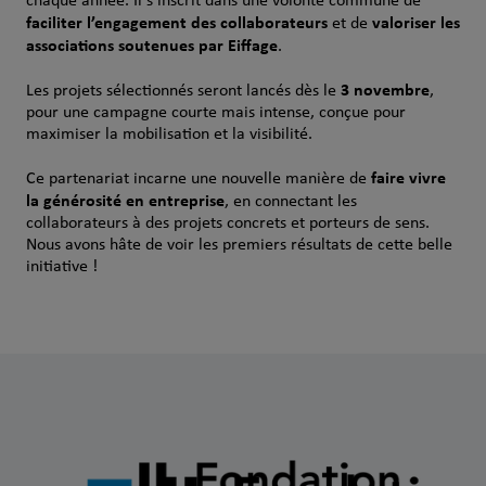
chaque année. Il s’inscrit dans une volonté commune de
faciliter l’engagement des collaborateurs
valoriser les
et de
associations soutenues par Eiffage
.
3 novembre
Les projets sélectionnés seront lancés dès le
,
pour une campagne courte mais intense, conçue pour
maximiser la mobilisation et la visibilité.
faire vivre
Ce partenariat incarne une nouvelle manière de
la générosité en entreprise
, en connectant les
collaborateurs à des projets concrets et porteurs de sens.
Nous avons hâte de voir les premiers résultats de cette belle
initiative !