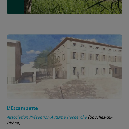
L’Escampette
Association Prévention Autisme Recherch
e
(Bouches-du-
Rhône)