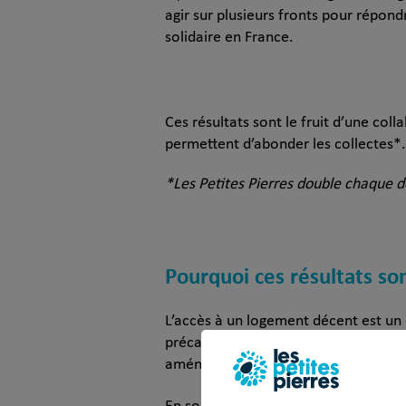
agir sur plusieurs fronts pour répondr
solidaire en France.
Ces résultats sont le fruit d’une coll
permettent d’abonder les collectes*
*Les Petites Pierres double chaque do
Pourquoi ces résultats so
L’accès à un logement décent est un
précaires. Les projets financés en 2
aménagement d’espaces collectifs fav