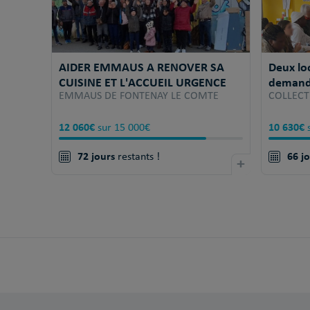
AIDER EMMAUS A RENOVER SA
Deux lo
CUISINE ET L'ACCUEIL URGENCE
demande
EMMAUS DE FONTENAY LE COMTE
COLLECT
12 060€
10 630€
sur 15 000€
s
72 jours
66 j
restants !
+