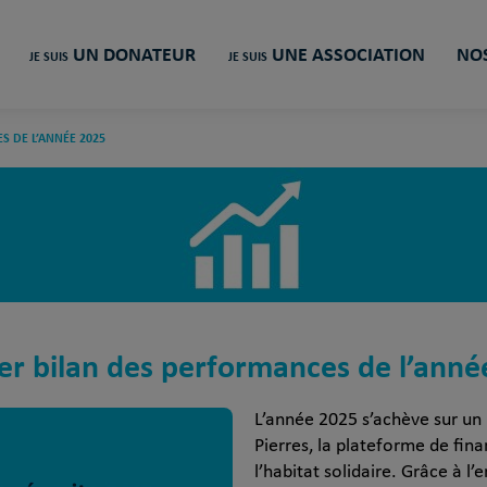
UN DONATEUR
UNE ASSOCIATION
NOS
JE SUIS
JE SUIS
S DE L’ANNÉE 2025
er bilan des performances de l’anné
L’année 2025 s’achève sur un b
Pierres, la plateforme de fin
l’habitat solidaire. Grâce à l