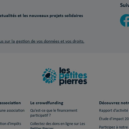
Sui
tualités et les nouveaux projets solidaires
us sur la gestion de vos données et vos droits.
association
Le crowdfunding
Découvrez notr
 une association
Qu’est-ce que le financement
Rapport d’activité
participatif ?
Étude d’impact 2
ction d'impôts
Collectez des dons en ligne sur Les
Participez à notre
Petites Pierres