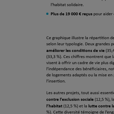
l’habitat solidaire.
Plus de 19 000 € reçus
pour aider 
Ce graphique illustre la répartition 
selon leur typologie. Deux grandes pr
améliorer les conditions de vie
(35,
(33,3 %). Ces chiffres montrent que la
visent à offrir un cadre de vie plus di
l’indépendance des bénéficiaires, 
de logements adaptés ou la mise en 
l’insertion.
Les autres projets, tout aussi essent
contre l’exclusion sociale
(12,5 %), l
l’habitat
lutte contre 
(12,5 %) et la
%). Cette diversité témoigne de l’en