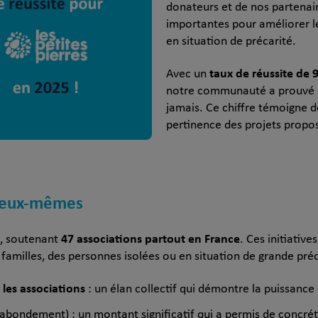
donateurs et de nos partenai
importantes pour améliorer l
en situation de précarité.
taux de réussite de 
Avec un
notre communauté a prouvé qu
jamais. Ce chiffre témoigne d
pertinence des projets propos
d’eux-mêmes
47 associations partout en France
, soutenant
. Ces initiativ
familles, des personnes isolées ou en situation de grande préc
 les associations
: un élan collectif qui démontre la puissance
abondement) : un montant significatif qui a permis de concréti