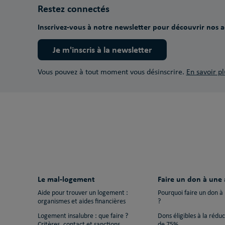
Restez connectés
Inscrivez-vous à notre newsletter pour découvrir nos ac
Je m'inscris à la newsletter
Vous pouvez à tout moment vous désinscrire.
En savoir pl
Le mal-logement
Faire un don à une 
Aide pour trouver un logement :
Pourquoi faire un don à
organismes et aides financières
?
Logement insalubre : que faire ?
Dons éligibles à la rédu
Critères, contact et sanctions
de 75%