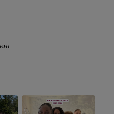
ectes.