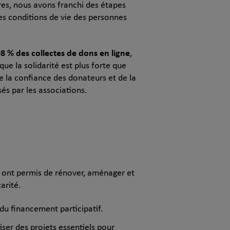
res, nous avons franchi des étapes
es conditions de vie des personnes
98 % des collectes de dons en ligne
,
e la solidarité est plus forte que
e la confiance des donateurs et de la
és par les associations.
es ont permis de rénover, aménager et
arité.
 du financement participatif.
ser des projets essentiels pour