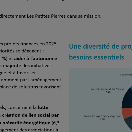
directement Les Petites Pierres dans sa mission.
Une diversité de pro
des projets financés en 2025
iorités se dégagent :
besoins essentiels
aider à l’autonomie
4 %) et
 majorité des initiatives
gne et à favoriser
notamment par l’aménagement
place de solutions favorisant
lutte
iels, concernent la
création de lien social par
a
la précarité énergétique
(6,3
gagement des associations à