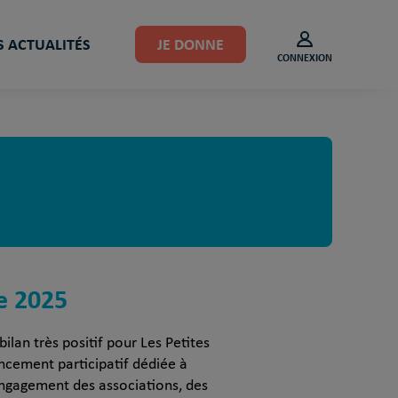
 ACTUALITÉS
JE DONNE
CONNEXION
e 2025
ilan très positif pour Les Petites
ancement participatif dédiée à
’engagement des associations, des