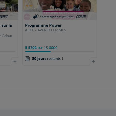
sur la
Programme Power
ARCE - AVENIR FEMMES
s Adour
5 570€
sur 15 000€
50 jours
+
restants !
+