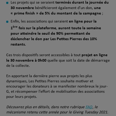
terminés durant la journée du
Les projets qui se seraient
30 novembre
une
bénéficieront également d’un don,
« prime finish » de 5% du montant de la campagne
;
en ligne pour la
Enfin, les associations qui seraient
ère
1
fois sur la plateforme
auront toute la semaine
,
pour atteindre le seuil de 90% permettant de
déclencher le don par Les Petites Pierres des 10%
restants.
projet en ligne
Ces trois dispositifs seront accessibles à tout
le 30 novembre à 0h00
quelle que soit la date de démarrage
de la collecte.
En apportant la dernière pierre aux projets les plus
dynamiques, Les Petites Pierres souhaite motiver et
encourager les donateurs à se manifester nombreux le jour-
G, et récompenser l’effort de mobilisation des associations
pour leurs projets.
Découvrez plus en détails, dans notre rubrique
FAQ
, le
mécanisme retenu cette année pour le Giving Tuesday 2021.