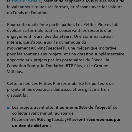
la
trêve hivernale
, permet de rappeler à tous que le don a de
la valeur sous toutes ses formes, et résonne avec les valeurs
du Fonds de Dotation.
Pour cette quatrième participation, Les Petites Pierres fait
évoluer sa formule tout en conservant les ressorts d’un
engagement réussi des donateurs. Une communication
intense, qui s’appuie sur la dynamique du
mouvement #GivingTuesdayFR, une mécanique incitative
pour les soutiens aux projets, et une dotation supplémentaire
apportée aux projets par les partenaires du Fonds : la
Fondation Somfy, la Fondation BTP Plus, et le Groupe
Valfidus.
Cette année Les Petites Pierres mobilise les porteurs de
projets et les donateurs des associations grâce à trois
dispositifs :
au moins 90% de l’objectif
Les projets ayant atteint
de
collecte avant minuit, au soir de
seront récompensés par
l’évènement #GivingTuesdayFR
un don de clôture ;