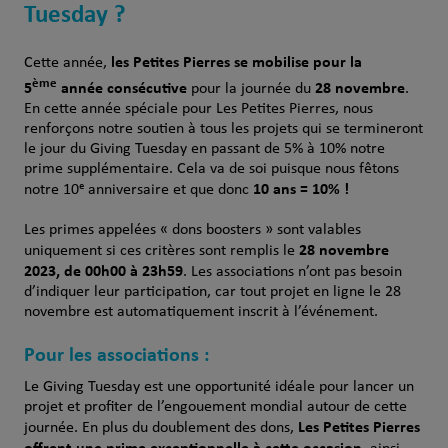
Tuesday ?
les Petites Pierres se mobilise pour la
Cette année,
ème
5
année consécutive
28 novembre
pour la journée du
.
En cette année spéciale pour Les Petites Pierres, nous
renforçons notre soutien à tous les projets qui se termineront
le jour du Giving Tuesday en passant de 5% à 10% notre
prime supplémentaire. Cela va de soi puisque nous fêtons
10 ans = 10% !
notre 10ᵉ anniversaire et que donc
Les primes appelées « dons boosters » sont valables
28 novembre
uniquement si ces critères sont remplis le
2023, de 00h00 à 23h59
. Les associations n’ont pas besoin
d’indiquer leur participation, car tout projet en ligne le 28
novembre est automatiquement inscrit à l’événement.
Pour les associations :
Le Giving Tuesday est une opportunité idéale pour lancer un
projet et profiter de l’engouement mondial autour de cette
Les Petites Pierres
journée. En plus du doublement des dons,
offrent une prime exceptionnelle à cette occasion