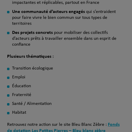
impactantes et réplicables, partout en France
Une communauté d’acteurs engagés
qui s’entraident
pour faire vivre le bien commun sur tous types de
territoires
Des projets concrets
pour mobiliser des collectifs
d’acteurs prêts à travailler ensemble dans un esprit de
confiance
Plusieurs thématiques :
Transition écologique
Emploi
Éducation
Fraternité
Santé / Alimentation
Habitat
Fonds
Retrouvez notre action sur le site Bleu Blanc Zèbre :
de dotation Les Petites Pierres – Bleu blanc zèbre