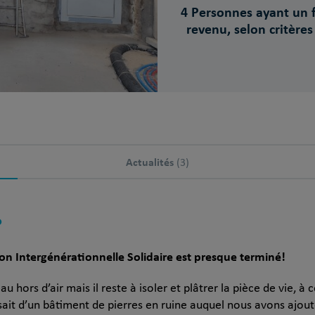
4 Personnes ayant un f
revenu, selon critère
Actualités
(3)
?
n Intergénérationnelle Solidaire est presque terminé!
hors d’air mais il reste à isoler et plâtrer la pièce de vie, à con
ssait d’un bâtiment de pierres en ruine auquel nous avons ajou