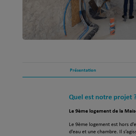
Présentation
Quel est notre projet 
Le 9ème logement de la Maiso
Le 9ème logement est hors d’eau 
d’eau et une chambre. Il s’agi