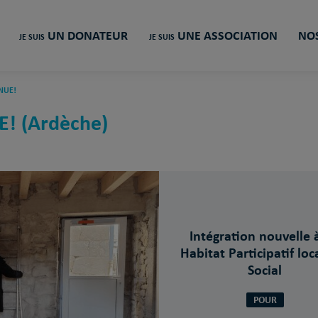
UN DONATEUR
UNE ASSOCIATION
NOS
JE SUIS
JE SUIS
NUE!
! (Ardèche)
Intégration nouvelle 
Habitat Participatif loca
Social
POUR