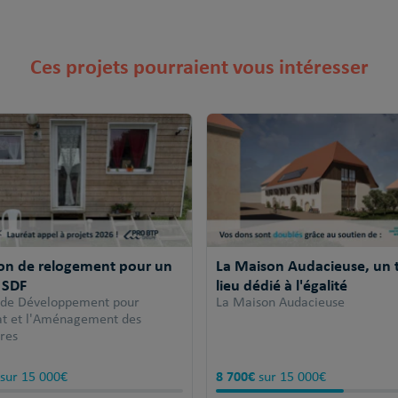
Ces projets pourraient vous intéresser
ion de relogement pour un
La Maison Audacieuse, un t
 SDF
lieu dédié à l'égalité
 de Développement pour
La Maison Audacieuse
tat et l'Aménagement des
ires
8 700€
sur 15 000€
sur 15 000€