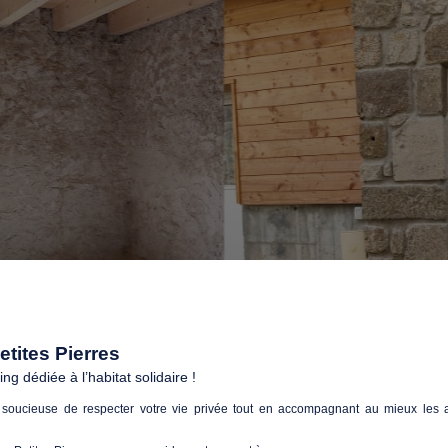
tites Pierres
g dédiée à l’habitat solidaire !
soucieuse de respecter votre vie privée tout en accompagnant au mieux les a