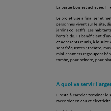
La partie bois est achevée. Il r
Le projet vise à finaliser et 
personnes vivent sur le site, 
jardins collectifs. Les habitan
l’entr’aide. Ils bénéficient d’
et adhérents réunis, à la suit
sont fréquentes : théâtre, mu
mini-chantiers regroupent bén
tombe, pour peindre, pour plan
A quoi va servir l'arge
Il reste à carreler, terminer le
raccorder en eau et électricité