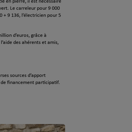
e en pierre, il est nécessaire
vert. Le carreleur pour 9 000
 + 9 136, l’électricien pour 5
illion d’euros, grâce à
 l’aide des ahérents et amis,
erses sources d’apport
é de financement participatif.