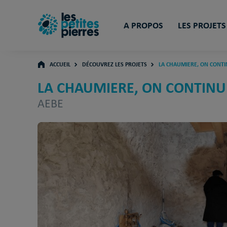
A PROPOS
LES PROJETS
ACCUEIL
DÉCOUVREZ LES PROJETS
LA CHAUMIERE, ON CONTI
LA CHAUMIERE, ON CONTINUE
AEBE