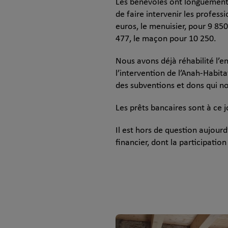
Les bénévoles ont longuement ai
de faire intervenir les profess
euros, le menuisier, pour 9 850
477, le maçon pour 10 250.
Nous avons déjà réhabilité l’e
l’intervention de l’Anah-Habita
des subventions et dons qui n
Les prêts bancaires sont à ce j
Il est hors de question aujour
financier, dont la participation