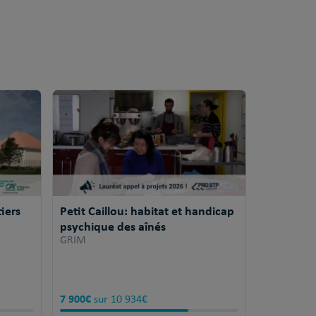
iers
Petit Caillou: habitat et handicap
psychique des aînés
GRIM
7 900€
sur 10 934€