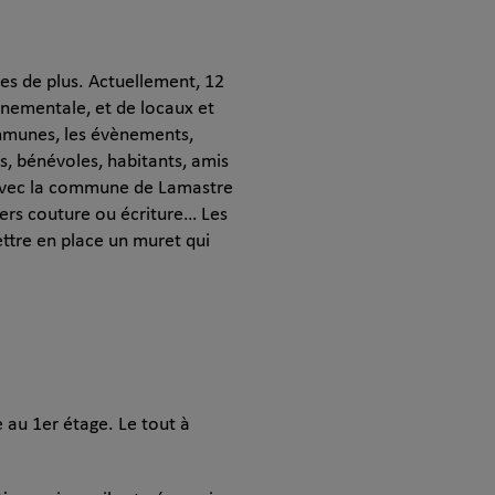
nes de plus. Actuellement, 12
nnementale, et de locaux et
 communes, les évènements,
is, bénévoles, habitants, amis
ns avec la commune de Lamastre
ers couture ou écriture… Les
ttre en place un muret qui
e au 1er étage. Le tout à